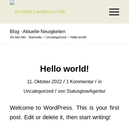
Blog - Aktuelle Neuigkeiten
Du bist hier:
Startseite
/
Uncategorized
/
Hello world!
Hello world!
/
/
11. Oktober 2022
1 Kommentar
in
/
Uncategorized
von
StatusglowAgentur
Welcome to WordPress. This is your first
post. Edit or delete it, then start writing!