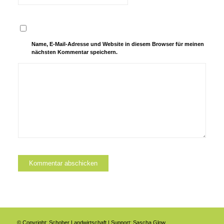
Name, E-Mail-Adresse und Website in diesem Browser für meinen
nächsten Kommentar speichern.
© Copyright:
Schober Landwirtschaft
| Support:
Sascha Glow